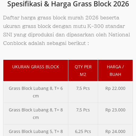
Spesifikasi & Harga Grass Block 2026
Daftar harga grass block murah 2026 beserta
ukuran grass block dengan mutu K-300 standar
SNI yang diproduksi dan dipasarkan oleh National
Conblock adalah sebagai berikut :
UKURAN GRASS BLOCK
QTY PER
HARGA /
M2
BUAH
Grass Block Lubang 8, T= 6
7,5 Pcs
Rp 22.000
cm
Grass Block Lubang 8, T= 8
7,5 Pcs
Rp 23.000
cm
Grass Block Lubang 5, T= 8
6,25 Pcs
Rp 24.000