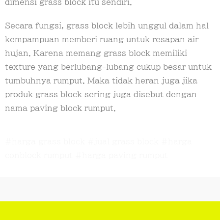
dimensi grass block itu sendiri.
Secara fungsi, grass block lebih unggul dalam hal
kempampuan memberi ruang untuk resapan air
hujan. Karena memang grass block memiliki
texture yang berlubang-lubang cukup besar untuk
tumbuhnya rumput. Maka tidak heran juga jika
produk grass block sering juga disebut dengan
nama paving block rumput.
#harga grass block #jual grass block #harga
conblock rumput #harga paving rumput