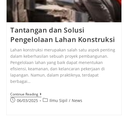
Tantangan dan Solusi
Pengelolaan Lahan Konstruksi
Lahan konstruksi merupakan salah satu aspek penting
dalam keberhasilan sebuah proyek pembangunan.
Pengelolaan lahan yang baik dapat menentukan
efisiensi, keamanan, dan kelancaran pekerjaan di
lapangan. Namun, dalam praktiknya, terdapat
berbagai…
Continue Reading
06/03/2025
Ilmu Sipil
/
News