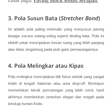
Lihat Juga
:
Paving Block Solusi Serapan
3. Pola Susun Bata (
Stretcher Bond
)
Ini adalah pola paling minimalis yang menyusun paving
berjajar secara selang-seling seperti dinding bata. Pola ini
efektif untuk menciptakan kesan ruang yang lebih panjang
atau lebar, tergantung pada arah garis pemasangannya.
4. Pola Melingkar atau Kipas
Pola melingkar menciptakan titik fokus artistik yang sangat
indah di tengah halaman atau area
drop-off.
Meskipun
memerlukan teknik pemotongan yang lebih rumit, hasil
akhirnya memberikan sentuhan elegan dan megah pada
lanskap hunian Anda.