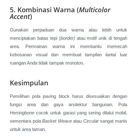
5. Kombinasi Warna (
Multicolor
Accent
)
Gunakan perpaduan dua warna atau lebih untuk
menciptakan batas tepi (
border)
atau motif unik di tengah
area. Permainan warna ini membantu memecah
kebosanan visual dan membuat tampilan lantai luar
ruangan Anda tidak tampak monoton.
Kesimpulan
Pemilihan pola paving block harus disesuaikan dengan
fungsi area dan gaya arsitektur bangunan. Pola
Herringbone
cocok untuk garasi yang sering dilalui mobil,
sementara pola
Basket Weave
atau
Circular
sangat manis
untuk area taman.