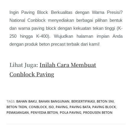
Ingin Paving Block Berkualitas dengan Warna Presisi?
National Conblock menyediakan berbagai pilihan bentuk
dan warna paving block dengan kekuatan tekan tinggi (K-
250 hingga K-400). Wujudkan halaman impian Anda
dengan produk beton precast terbaik dari kami!
Lihat Juga
:
Inilah Cara Membuat
Conblock Paving
TAGS
:
BAHAN BAKU
,
BAHAN BANGUNAN
,
BERSERTIFIKASI
,
BETON SNI
,
BETON TKDN
,
CONBLOCK
,
ISO
,
PAVING
,
PAVING BATA
,
PAVING BLOCK
,
PEMASANGAN
,
PENYEDIA BETON
,
POLA PAVING
,
PRODUSEN BETON