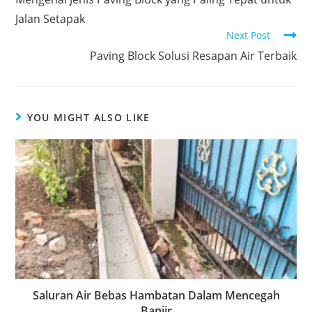
Jalan Setapak
Next Post
Paving Block Solusi Resapan Air Terbaik
YOU MIGHT ALSO LIKE
Saluran Air Bebas Hambatan Dalam Mencegah
Banjir